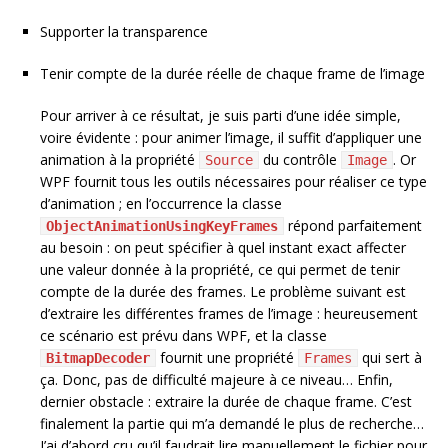
Supporter la transparence
Tenir compte de la durée réelle de chaque frame de l’image
Pour arriver à ce résultat, je suis parti d’une idée simple,
voire évidente : pour animer l’image, il suffit d’appliquer une
animation à la propriété
du contrôle
. Or
Source
Image
WPF fournit tous les outils nécessaires pour réaliser ce type
d’animation ; en l’occurrence la classe
répond parfaitement
ObjectAnimationUsingKeyFrames
au besoin : on peut spécifier à quel instant exact affecter
une valeur donnée à la propriété, ce qui permet de tenir
compte de la durée des frames. Le problème suivant est
d’extraire les différentes frames de l’image : heureusement
ce scénario est prévu dans WPF, et la classe
fournit une propriété
qui sert à
BitmapDecoder
Frames
ça. Donc, pas de difficulté majeure à ce niveau… Enfin,
dernier obstacle : extraire la durée de chaque frame. C’est
finalement la partie qui m’a demandé le plus de recherche…
J’ai d’abord cru qu’il faudrait lire manuellement le fichier pour