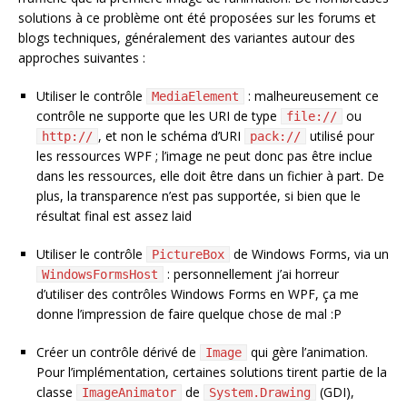
solutions à ce problème ont été proposées sur les forums et
blogs techniques, généralement des variantes autour des
approches suivantes :
Utiliser le contrôle
: malheureusement ce
MediaElement
contrôle ne supporte que les URI de type
ou
file://
, et non le schéma d’URI
utilisé pour
http://
pack://
les ressources WPF ; l’image ne peut donc pas être inclue
dans les ressources, elle doit être dans un fichier à part. De
plus, la transparence n’est pas supportée, si bien que le
résultat final est assez laid
Utiliser le contrôle
de Windows Forms, via un
PictureBox
: personnellement j’ai horreur
WindowsFormsHost
d’utiliser des contrôles Windows Forms en WPF, ça me
donne l’impression de faire quelque chose de mal :P
Créer un contrôle dérivé de
qui gère l’animation.
Image
Pour l’implémentation, certaines solutions tirent partie de la
classe
de
(GDI),
ImageAnimator
System.Drawing