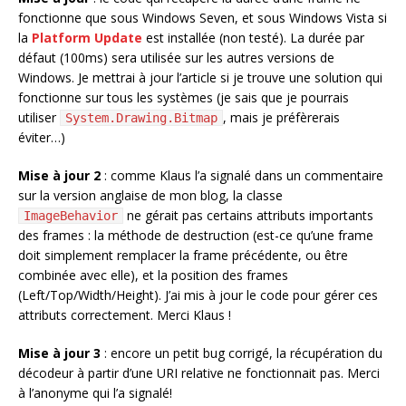
fonctionne que sous Windows Seven, et sous Windows Vista si
la
Platform Update
est installée (non testé). La durée par
défaut (100ms) sera utilisée sur les autres versions de
Windows. Je mettrai à jour l’article si je trouve une solution qui
fonctionne sur tous les systèmes (je sais que je pourrais
utiliser
, mais je préfèrerais
System.Drawing.Bitmap
éviter…)
Mise à jour 2
: comme Klaus l’a signalé dans un commentaire
sur la version anglaise de mon blog, la classe
ne gérait pas certains attributs importants
ImageBehavior
des frames : la méthode de destruction (est-ce qu’une frame
doit simplement remplacer la frame précédente, ou être
combinée avec elle), et la position des frames
(Left/Top/Width/Height). J’ai mis à jour le code pour gérer ces
attributs correctement. Merci Klaus !
Mise à jour 3
: encore un petit bug corrigé, la récupération du
décodeur à partir d’une URI relative ne fonctionnait pas. Merci
à l’anonyme qui l’a signalé!