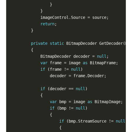
return
private
static
            BitmapDecoder decoder = 
null
var
 frame = image 
as
if
 (frame != 
null
if
 (decoder == 
null
var
 bmp = image 
as
if
 (bmp != 
null
if
 (bmp.StreamSource != 
null