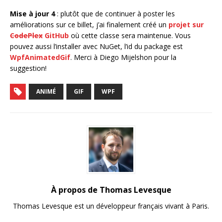
Mise à jour 4
: plutôt que de continuer à poster les
améliorations sur ce billet, j’ai finalement créé un
projet sur
CodePlex
GitHub
où cette classe sera maintenue. Vous
pouvez aussi l’installer avec NuGet, l’id du package est
WpfAnimatedGif
. Merci à Diego Mijelshon pour la
suggestion!
ANIMÉ
GIF
WPF
À propos de Thomas Levesque
Thomas Levesque est un développeur français vivant à Paris.