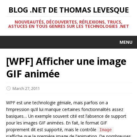
BLOG .NET DE THOMAS LEVESQUE
NOUVEAUTÉS, DÉCOUVERTES, RÉFLEXIONS, TRUCS,
ASTUCES EN TOUS GENRES SUR LES TECHNOLOGIES .NET
MENU
[WPF] Afficher une image
GIF animée
March 27, 2011
WPF est une technologie géniale, mais parfois on a
l’impression qu’il lui manque certaines fonctionnalités assez
basiques… Un exemple souvent cité est l’absence de support
pour les images GIF animées. En fait, le format GIF
proprement dit est supporté, mais le contrôle
Image
n’affiche que la première image de l’animation. De nombreuses